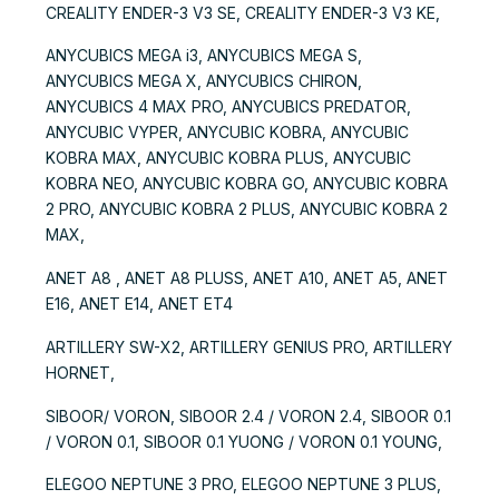
CREALITY ENDER-3 V3 SE, CREALITY ENDER-3 V3 KE,
ANYCUBICS MEGA i3, ANYCUBICS MEGA S,
ANYCUBICS MEGA X, ANYCUBICS CHIRON,
ANYCUBICS 4 MAX PRO, ANYCUBICS PREDATOR,
ANYCUBIC VYPER, ANYCUBIC KOBRA, ANYCUBIC
KOBRA MAX, ANYCUBIC KOBRA PLUS, ANYCUBIC
KOBRA NEO, ANYCUBIC KOBRA GO, ANYCUBIC KOBRA
2 PRO, ANYCUBIC KOBRA 2 PLUS, ANYCUBIC KOBRA 2
MAX,
ANET A8 , ANET A8 PLUSS, ANET A10, ANET A5, ANET
E16, ANET E14, ANET ET4
ARTILLERY SW-X2, ARTILLERY GENIUS PRO, ARTILLERY
HORNET,
SIBOOR/ VORON, SIBOOR 2.4 / VORON 2.4, SIBOOR 0.1
/ VORON 0.1, SIBOOR 0.1 YUONG / VORON 0.1 YOUNG,
ELEGOO NEPTUNE 3 PRO, ELEGOO NEPTUNE 3 PLUS,