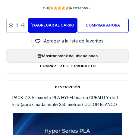
5.0
4 reseñas
AGREGAR AL CARRO
COMPRAR AHORA
Cantidad
Agregar a la lista de favoritos
Mostrar stock de ubicaciones
COMPARTIR ESTE PRODUCTO
DESCRIPCIÓN
PACK 2 X Filamento PLA HYPER marca CREALITY de 1
kilo (aproximadamente 350 metros) COLOR BLANCO