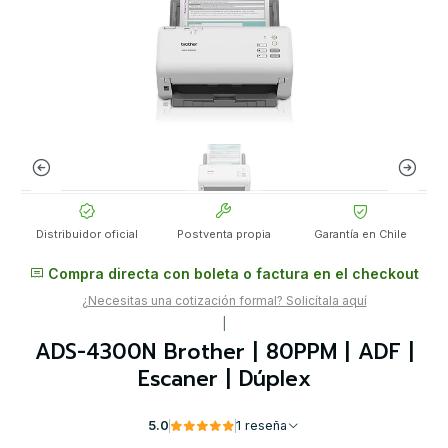
Distribuidor oficial
Postventa propia
Garantía en Chile
Compra directa con boleta o factura en el checkout
¿Necesitas una cotización formal? Solicítala aquí
|
ADS-4300N Brother | 80PPM | ADF |
Escaner | Dúplex
5.0
1 reseña