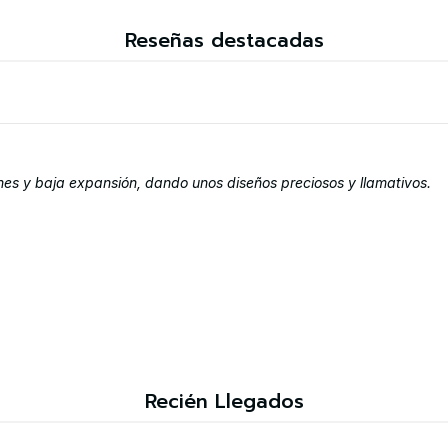
Reseñas destacadas
s y baja expansión, dando unos diseños preciosos y llamativos.
Recién Llegados