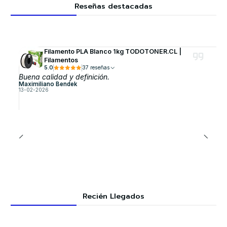
Reseñas destacadas
Filamento PLA Blanco 1kg TODOTONER.CL |
Filamentos
5.0
37 reseñas
Buena calidad y definición.
Maximiliano Bendek
13-02-2026
Recién Llegados