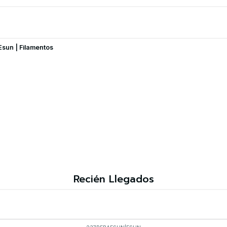
Esun | Filamentos
Recién Llegados