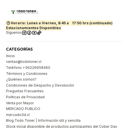
🕒 Horario: Lunes a Viernes, 8:45 a
17:50 hrs (continuado)
Estacionamientos Disponibles
Síguenos
CATEGORÍAS
Inicio
ventas@todotoner.cl
Teléfono +56226958460
Términos y Condiciones
¿Quiénes somos?
Condiciones de Despacho y Devolución
Preguntas Frecuentes
Políticas de Privacidad
Venta por Mayor
MERCADO PUBLICO
mercado3d.cl
Blog Todo Toner | Información útil y sencilla
Stock inicial disponible de productos participantes del Cyber Day