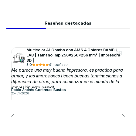
Reseñas destacadas
Multicolor A1 Combo con AMS 4 Colores BAMBU
LAB | Tamaño Imp 256×256×256 mm³ | Impresora
3D |
5.0
91 reseñas
Me parece una muy buena impresora, es practica para
armar, y las impresiones tienen buenas terminaciones a
diferencia de otras, para comenzar en el mundo de la
impresión esta genial.
Pablo Andrés Contreras Bustos
25-01-2026