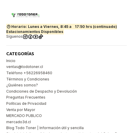
🕒 Horario: Lunes a Viernes, 8:45 a
17:50 hrs (continuado)
Estacionamientos Disponibles
Síguenos
CATEGORÍAS
Inicio
ventas@todotoner.cl
Teléfono +56226958460
Términos y Condiciones
¿Quiénes somos?
Condiciones de Despacho y Devolución
Preguntas Frecuentes
Políticas de Privacidad
Venta por Mayor
MERCADO PUBLICO
mercado3d.cl
Blog Todo Toner | Información útil y sencilla