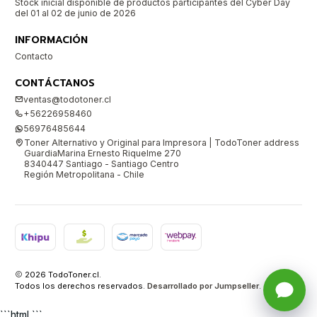
Stock inicial disponible de productos participantes del Cyber Day
del 01 al 02 de junio de 2026
INFORMACIÓN
Contacto
CONTÁCTANOS
ventas@todotoner.cl
+56226958460
56976485644
Toner Alternativo y Original para Impresora | TodoToner address
GuardiaMarina Ernesto Riquelme 270
8340447 Santiago - Santiago Centro
Región Metropolitana - Chile
2026 TodoToner.cl.
Todos los derechos reservados.
Desarrollado por Jumpseller
.
```html ```