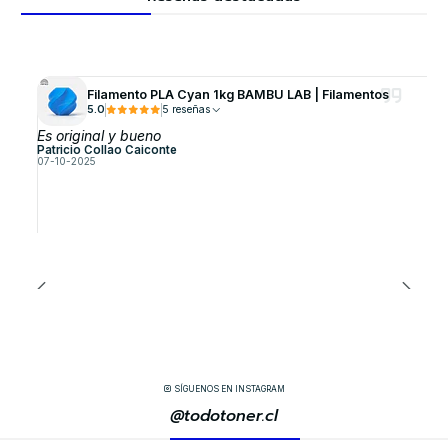
Filamento PLA Cyan 1kg BAMBU LAB | Filamentos
5.0
5 reseñas
Es original y bueno
Patricio Collao Caiconte
07-10-2025
SÍGUENOS EN INSTAGRAM
@todotoner.cl