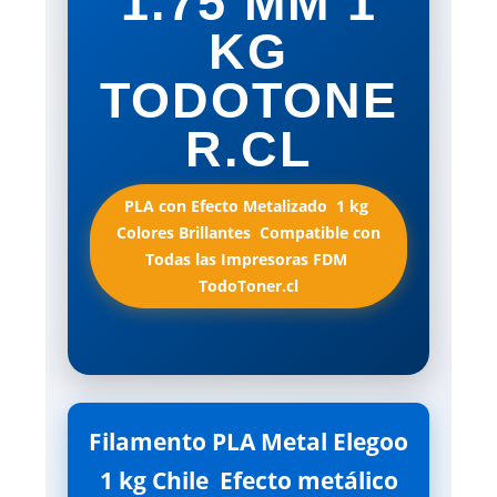
1.75 MM 1
KG
TODOTONE
R.CL
PLA con Efecto Metalizado  1 kg 
Colores Brillantes  Compatible con
Todas las Impresoras FDM 
TodoToner.cl
Filamento PLA Metal Elegoo
1 kg Chile  Efecto metálico