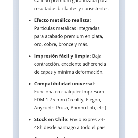
Calidad premium garantizada para
resultados brillantes y consistentes.
Efecto metálico realista
:
Partículas metálicas integradas
para acabado premium en plata,
oro, cobre, bronce y más.
Impresión fácil y limpia
: Baja
contracción, excelente adherencia
de capas y mínima deformación.
Compatibilidad universal
:
Funciona en cualquier impresora
FDM 1.75 mm (Creality, Elegoo,
Anycubic, Prusa, Bambu Lab, etc.).
Stock en Chile
: Envío exprés 24-
48h desde Santiago a todo el país.