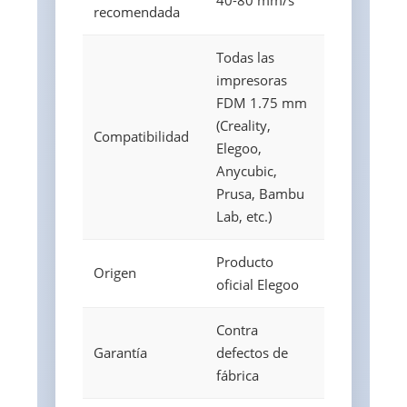
40-80 mm/s
recomendada
Todas las
impresoras
FDM 1.75 mm
(Creality,
Compatibilidad
Elegoo,
Anycubic,
Prusa, Bambu
Lab, etc.)
Producto
Origen
oficial Elegoo
Contra
Garantía
defectos de
fábrica