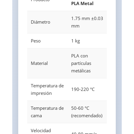
PLA Metal
1.75 mm ±0.03
Diámetro
mm
Peso
1 kg
PLA con
Material
partículas
metálicas
Temperatura de
190-220 °C
impresión
Temperatura de
50-60 °C
cama
(recomendado)
Velocidad