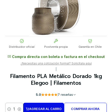
Distribuidor oficial
Postventa propia
Garantía en Chile
Compra directa con boleta o factura en el checkout
¿Necesitas una cotización formal? Solicítala aquí
|
Filamento PLA Metálico Dorado 1kg
Elegoo | Filamentos
5.0
7 reseñas
AGREGAR AL CARRO
COMPRAR AHORA
Cantidad