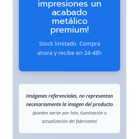
impresiones un
acabado
metálico
premium!
Stock limitado  Compra
ahora y recibe en 24-48h
Imágenes referenciales, no representan
necesariamente la imagen del producto
(pueden variar por lote, iluminación o
actualización del fabricante)