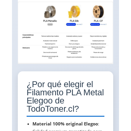
¿Por qué elegir el
Filamento PLA Metal
Elegoo de
TodoToner.cl?
Material 100% original Elegoo
: