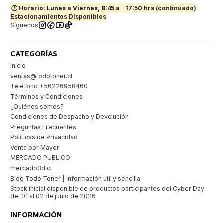
🕒 Horario: Lunes a Viernes, 8:45 a
17:50 hrs (continuado)
Estacionamientos Disponibles
Síguenos
CATEGORÍAS
Inicio
ventas@todotoner.cl
Teléfono +56226958460
Términos y Condiciones
¿Quiénes somos?
Condiciones de Despacho y Devolución
Preguntas Frecuentes
Políticas de Privacidad
Venta por Mayor
MERCADO PUBLICO
mercado3d.cl
Blog Todo Toner | Información útil y sencilla
Stock inicial disponible de productos participantes del Cyber Day
del 01 al 02 de junio de 2026
INFORMACIÓN