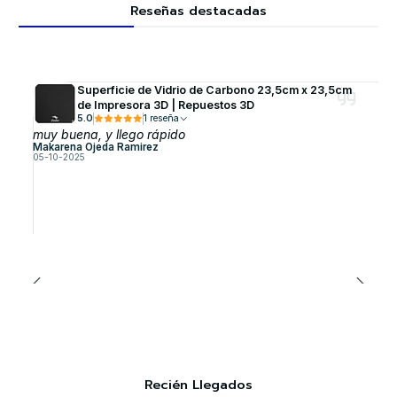
Reseñas destacadas
Superficie de Vidrio de Carbono 23,5cm x 23,5cm
de Impresora 3D | Repuestos 3D
5.0
1 reseña
muy buena, y llego rápido
Makarena Ojeda Ramirez
05-10-2025
Recién Llegados