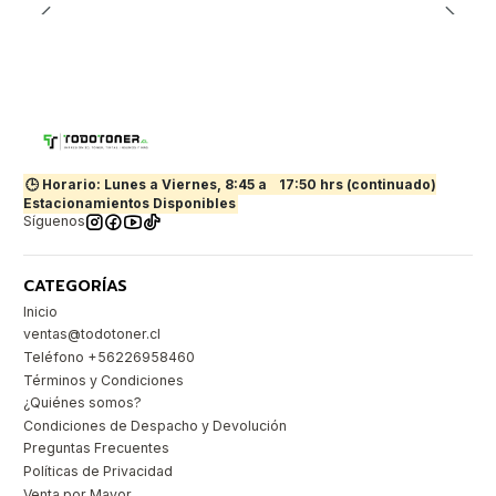
🕒 Horario: Lunes a Viernes, 8:45 a
17:50 hrs (continuado)
Estacionamientos Disponibles
Síguenos
CATEGORÍAS
Inicio
ventas@todotoner.cl
Teléfono +56226958460
Términos y Condiciones
¿Quiénes somos?
Condiciones de Despacho y Devolución
Preguntas Frecuentes
Políticas de Privacidad
Venta por Mayor