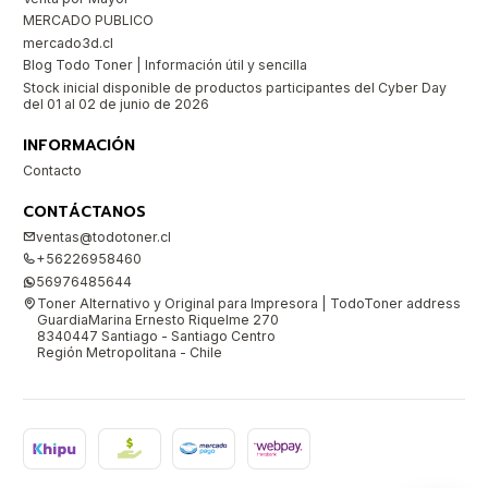
MERCADO PUBLICO
mercado3d.cl
Blog Todo Toner | Información útil y sencilla
Stock inicial disponible de productos participantes del Cyber Day
del 01 al 02 de junio de 2026
INFORMACIÓN
Contacto
CONTÁCTANOS
ventas@todotoner.cl
+56226958460
56976485644
Toner Alternativo y Original para Impresora | TodoToner address
GuardiaMarina Ernesto Riquelme 270
8340447 Santiago - Santiago Centro
Región Metropolitana - Chile