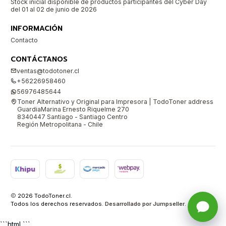
Stock inicial disponible de productos participantes del Cyber Day
del 01 al 02 de junio de 2026
INFORMACIÓN
Contacto
CONTÁCTANOS
ventas@todotoner.cl
+56226958460
56976485644
Toner Alternativo y Original para Impresora | TodoToner address
GuardiaMarina Ernesto Riquelme 270
8340447 Santiago - Santiago Centro
Región Metropolitana - Chile
2026 TodoToner.cl.
Todos los derechos reservados.
Desarrollado por Jumpseller
.
```html ```