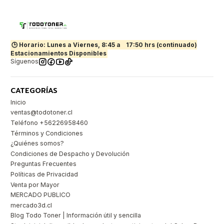
🕒 Horario: Lunes a Viernes, 8:45 a
17:50 hrs (continuado)
Estacionamientos Disponibles
Síguenos
CATEGORÍAS
Inicio
ventas@todotoner.cl
Teléfono +56226958460
Términos y Condiciones
¿Quiénes somos?
Condiciones de Despacho y Devolución
Preguntas Frecuentes
Políticas de Privacidad
Venta por Mayor
MERCADO PUBLICO
mercado3d.cl
Blog Todo Toner | Información útil y sencilla