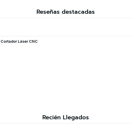
Reseñas destacadas
y Cortador Láser CNC
Recién Llegados