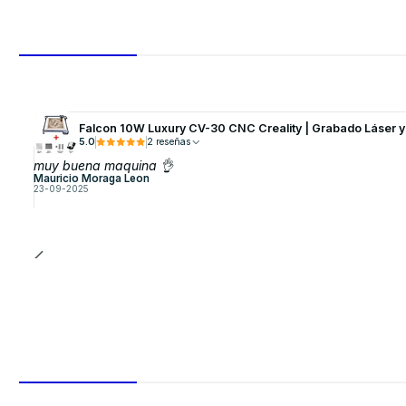
Falcon 10W Luxury CV-30 CNC Creality | Grabado Láser 
5.0
2 reseñas
muy buena maquina 👌
Mauricio Moraga Leon
23-09-2025