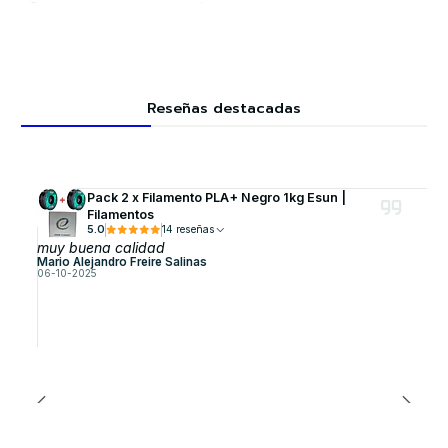
Reseñas destacadas
Pack 2 x Filamento PLA+ Negro 1kg Esun |
Filamentos
5.0
14 reseñas
muy buena calidad
Mario Alejandro Freire Salinas
06-10-2025