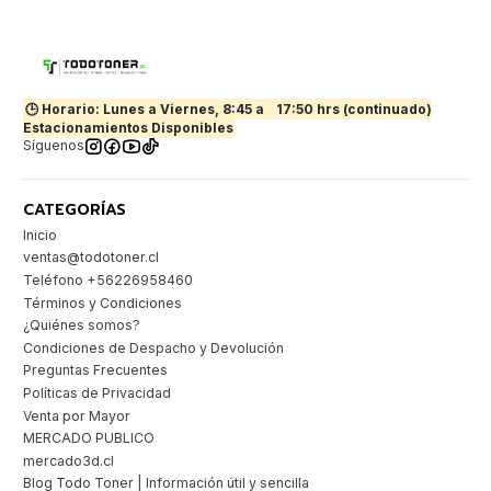
🕒 Horario: Lunes a Viernes, 8:45 a
17:50 hrs (continuado)
Estacionamientos Disponibles
Síguenos
CATEGORÍAS
Inicio
ventas@todotoner.cl
Teléfono +56226958460
Términos y Condiciones
¿Quiénes somos?
Condiciones de Despacho y Devolución
Preguntas Frecuentes
Políticas de Privacidad
Venta por Mayor
MERCADO PUBLICO
mercado3d.cl
Blog Todo Toner | Información útil y sencilla