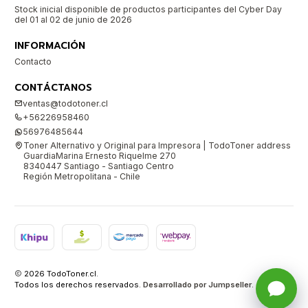
Stock inicial disponible de productos participantes del Cyber Day
del 01 al 02 de junio de 2026
INFORMACIÓN
Contacto
CONTÁCTANOS
ventas@todotoner.cl
+56226958460
56976485644
Toner Alternativo y Original para Impresora | TodoToner address
GuardiaMarina Ernesto Riquelme 270
8340447 Santiago - Santiago Centro
Región Metropolitana - Chile
2026 TodoToner.cl.
Todos los derechos reservados.
Desarrollado por Jumpseller
.