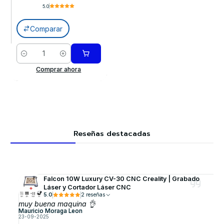
5.0
Comparar
Cantidad
Comprar ahora
Reseñas destacadas
Falcon 10W Luxury CV-30 CNC Creality | Grabado
Láser y Cortador Láser CNC
5.0
2 reseñas
muy buena maquina 👌
Mauricio Moraga Leon
23-09-2025