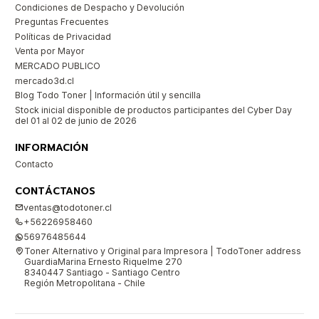
Condiciones de Despacho y Devolución
Preguntas Frecuentes
Políticas de Privacidad
Venta por Mayor
MERCADO PUBLICO
mercado3d.cl
Blog Todo Toner | Información útil y sencilla
Stock inicial disponible de productos participantes del Cyber Day
del 01 al 02 de junio de 2026
INFORMACIÓN
Contacto
CONTÁCTANOS
ventas@todotoner.cl
+56226958460
56976485644
Toner Alternativo y Original para Impresora | TodoToner address
GuardiaMarina Ernesto Riquelme 270
8340447 Santiago - Santiago Centro
Región Metropolitana - Chile