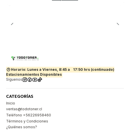
🕒 Horario: Lunes a Viernes, 8:45 a
17:50 hrs (continuado)
Estacionamientos Disponibles
Síguenos
CATEGORÍAS
Inicio
ventas@todotoner.cl
Teléfono +56226958460
Términos y Condiciones
¿Quiénes somos?