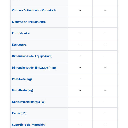
-
-
Cámara Activamente Calentada
-
-
Sistema de Enfriamiento
-
-
Filtro de Aire
-
-
Estructura
-
-
Dimensiones del Equipo (mm)
-
-
Dimensiones del Empaque (mm)
-
-
Peso Neto (kg)
-
-
Peso Bruto (kg)
-
-
Consumo de Energía (W)
-
-
Ruido (dB)
-
-
Superficie de Impresión