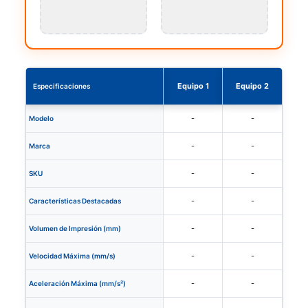
Equipo 1
Equipo 2
Especificaciones
-
-
Modelo
-
-
Marca
-
-
SKU
-
-
Características Destacadas
-
-
Volumen de Impresión (mm)
-
-
Velocidad Máxima (mm/s)
-
-
Aceleración Máxima (mm/s²)