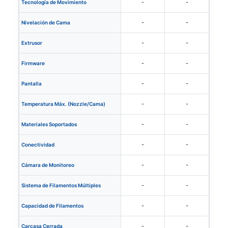
-
-
Tecnología de Movimiento
-
-
Nivelación de Cama
-
-
Extrusor
-
-
Firmware
-
-
Pantalla
-
-
Temperatura Máx. (Nozzle/Cama)
-
-
Materiales Soportados
-
-
Conectividad
-
-
Cámara de Monitoreo
-
-
Sistema de Filamentos Múltiples
-
-
Capacidad de Filamentos
-
-
Carcasa Cerrada