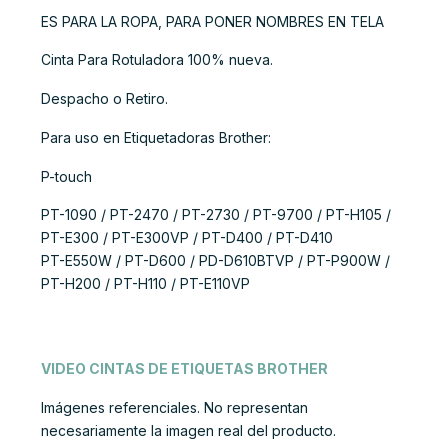
ES PARA LA ROPA, PARA PONER NOMBRES EN TELA
Cinta Para Rotuladora 100% nueva.
Despacho o Retiro.
Para uso en Etiquetadoras Brother:
P-touch
PT-1090 / PT-2470 / PT-2730 / PT-9700 / PT-H105 /
PT-E300 / PT-E300VP / PT-D400 / PT-D410
PT-E550W / PT-D600 / PD-D610BTVP / PT-P900W /
PT-H200 / PT-H110 / PT-E110VP
VIDEO CINTAS DE ETIQUETAS BROTHER
Imágenes referenciales. No representan
necesariamente la imagen real del producto.