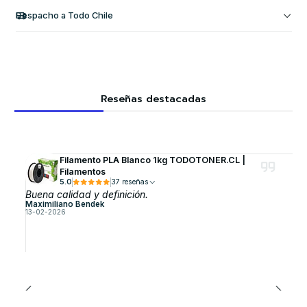
Despacho a Todo Chile
Reseñas destacadas
Filamento PLA Blanco 1kg TODOTONER.CL |
Filamentos
5.0
37 reseñas
Buena calidad y definición.
Maximiliano Bendek
13-02-2026