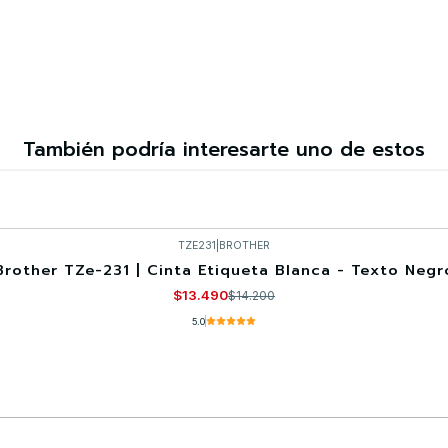
También podría interesarte uno de estos
TZE231
|
BROTHER
Brother TZe-231 | Cinta Etiqueta Blanca - Texto Negr
$13.490
$14.200
5.0