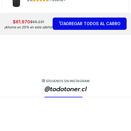
$61.970
$65.231
AGREGAR TODOS AL CARRO
¡Ahorra un 25% en esta oferta!
SÍGUENOS EN INSTAGRAM
@todotoner.cl