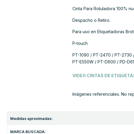
Cinta Para Rotuladora 100% nu
Despacho o Retiro.
Para uso en Etiquetadoras Brot
P-touch
PT-1090 / PT-2470 / PT-2730 
PT-E550W / PT-D600 / PD-D61
VIDEO CINTAS DE ETIQUET
Imágenes referenciales. No re
Medidas aproximadas:
MARCA BUSCADA: