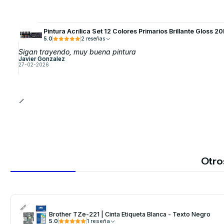
Pintura Acrílica Set 12 Colores Primarios Brillante Gloss
5.0
2 reseñas
Sigan trayendo, muy buena pintura
Javier Gonzalez
27-02-2026
Otro
Brother TZe-221 | Cinta Etiqueta Blanca - Texto Negro
5.0
1 reseña