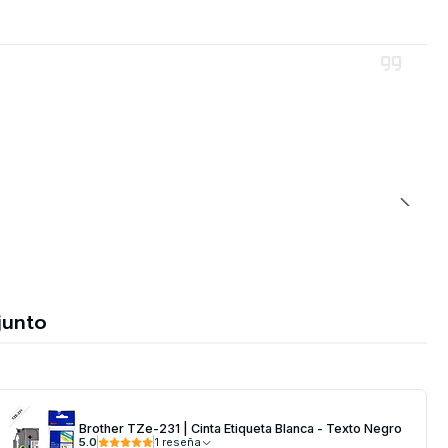
junto
Brother TZe-231 | Cinta Etiqueta Blanca - Texto Negro
5.0
1 reseña