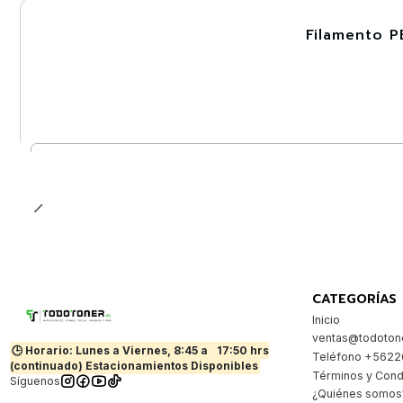
Filamento P
-30%
Cantidad
CATEGORÍAS
Inicio
ventas@todotone
🕒 Horario: Lunes a Viernes, 8:45 a
17:50 hrs
Teléfono +562
(continuado) Estacionamientos Disponibles
Términos y Cond
Síguenos
¿Quiénes somos