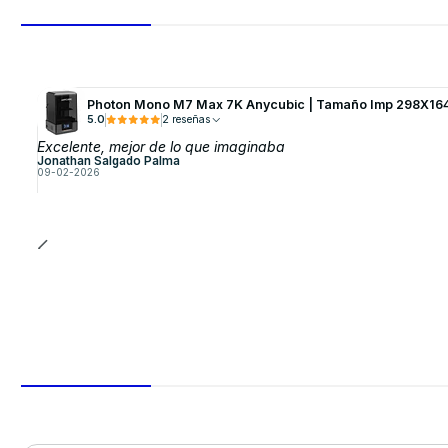
Photon Mono M7 Max 7K Anycubic | Tamaño Imp 298X16
5.0
2 reseñas
Excelente, mejor de lo que imaginaba
Jonathan Salgado Palma
09-02-2026