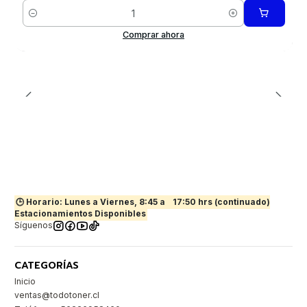
Cantidad
Comprar ahora
🕒 Horario: Lunes a Viernes, 8:45 a
17:50 hrs (continuado)
Estacionamientos Disponibles
Síguenos
CATEGORÍAS
Inicio
ventas@todotoner.cl