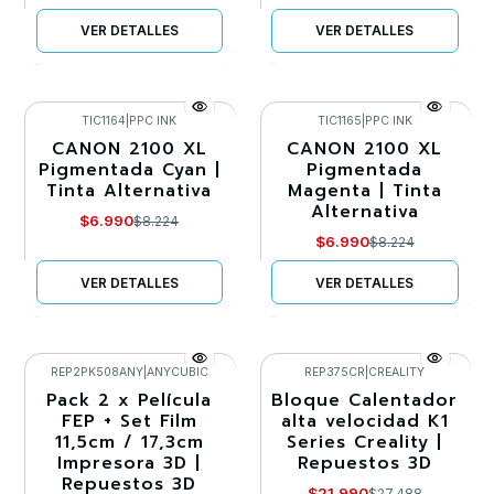
VER DETALLES
VER DETALLES
TIC1164
|
PPC INK
TIC1165
|
PPC INK
CANON 2100 XL
CANON 2100 XL
-15%
-15%
Pigmentada Cyan |
Pigmentada
Tinta Alternativa
Magenta | Tinta
Agotado
Agotado
Alternativa
$6.990
$8.224
$6.990
$8.224
VER DETALLES
VER DETALLES
REP2PK508ANY
|
ANYCUBIC
REP375CR
|
CREALITY
Pack 2 x Película
Bloque Calentador
-20%
-20%
FEP + Set Film
alta velocidad K1
11,5cm / 17,3cm
Series Creality |
Agotado
Impresora 3D |
Repuestos 3D
Repuestos 3D
$21.990
$27.488