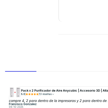
VER DETALLES
Pack x 2 Purificador de Aire Anycubic | Accesorio 3D | Alt
5.0
13 reseñas
compre 4, 2 para dentro de la impresoras y 2 para dentro de 
Francisco Gonzalez
06-10-2025