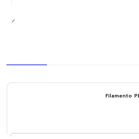
Filamento P
-30%