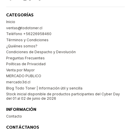
CATEGORÍAS
Inicio
ventas@todotoner.cl
Teléfono +56226958460
Términos y Condiciones
¿Quiénes somos?
Condiciones de Despacho y Devolución
Preguntas Frecuentes
Políticas de Privacidad
Venta por Mayor
MERCADO PUBLICO
mercado3d.cl
Blog Todo Toner | Información útil y sencilla
Stock inicial disponible de productos participantes del Cyber Day
del 01 al 02 de junio de 2026
INFORMACIÓN
Contacto
CONTÁCTANOS