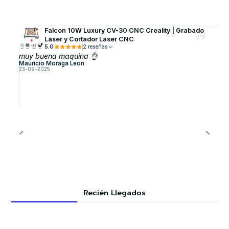
Falcon 10W Luxury CV-30 CNC Creality | Grabado
Láser y Cortador Láser CNC
5.0
2 reseñas
muy buena maquina 👌
Mauricio Moraga Leon
23-09-2025
Recién Llegados