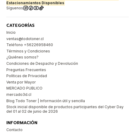
Estacionamientos Disponibles
Síguenos
CATEGORÍAS
Inicio
ventas@todotoner.cl
Teléfono +56226958460
Términos y Condiciones
¿Quiénes somos?
Condiciones de Despacho y Devolución
Preguntas Frecuentes
Políticas de Privacidad
Venta por Mayor
MERCADO PUBLICO
mercado3d.cl
Blog Todo Toner | Información útil y sencilla
Stock inicial disponible de productos participantes del Cyber Day
del 01 al 02 de junio de 2026
INFORMACIÓN
Contacto