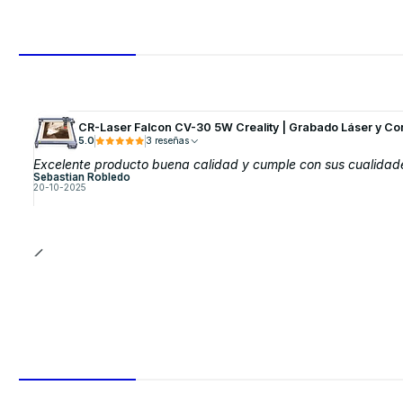
CR-Laser Falcon CV-30 5W Creality | Grabado Láser y Co
5.0
3 reseñas
Excelente producto buena calidad y cumple con sus cualidad
Sebastian Robledo
20-10-2025