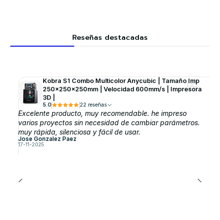
Reseñas destacadas
Kobra S1 Combo Multicolor Anycubic | Tamaño Imp
250x250x250mm | Velocidad 600mm/s | Impresora
3D |
5.0
22 reseñas
Excelente producto, muy recomendable. he impreso
varios proyectos sin necesidad de cambiar parámetros.
muy rápida, silenciosa y fácil de usar.
Jose Gonzalez Paez
17-11-2025