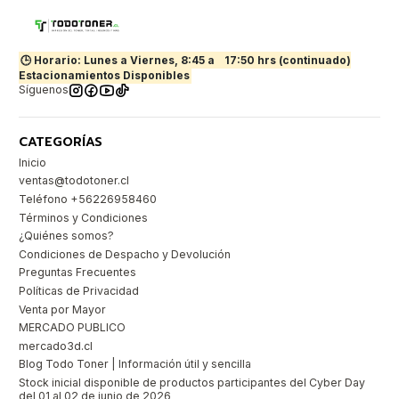
🕒 Horario: Lunes a Viernes, 8:45 a
17:50 hrs (continuado)
Estacionamientos Disponibles
Síguenos
CATEGORÍAS
Inicio
ventas@todotoner.cl
Teléfono +56226958460
Términos y Condiciones
¿Quiénes somos?
Condiciones de Despacho y Devolución
Preguntas Frecuentes
Políticas de Privacidad
Venta por Mayor
MERCADO PUBLICO
mercado3d.cl
Blog Todo Toner | Información útil y sencilla
Stock inicial disponible de productos participantes del Cyber Day
del 01 al 02 de junio de 2026