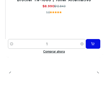
-30%
$8.990
$12.843
5.0
Cantidad
Comprar ahora