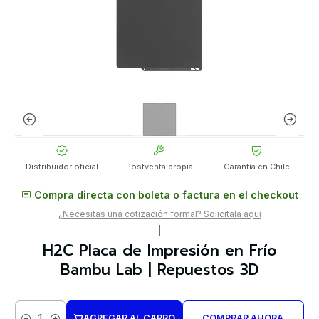
Distribuidor oficial
Postventa propia
Garantía en Chile
Compra directa con boleta o factura en el checkout
¿Necesitas una cotización formal? Solicítala aquí
|
H2C Placa de Impresión en Frío
Bambu Lab | Repuestos 3D
AGREGAR AL CARRO
COMPRAR AHORA