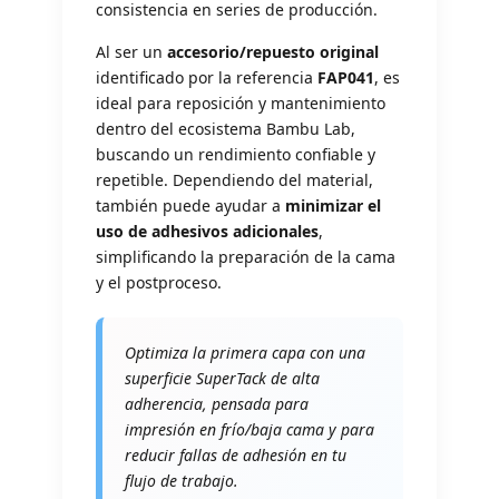
consistencia en series de producción.
Al ser un
accesorio/repuesto original
identificado por la referencia
FAP041
, es
ideal para reposición y mantenimiento
dentro del ecosistema Bambu Lab,
buscando un rendimiento confiable y
repetible. Dependiendo del material,
también puede ayudar a
minimizar el
uso de adhesivos adicionales
,
simplificando la preparación de la cama
y el postproceso.
Optimiza la primera capa con una
superficie SuperTack de alta
adherencia, pensada para
impresión en frío/baja cama y para
reducir fallas de adhesión en tu
flujo de trabajo.