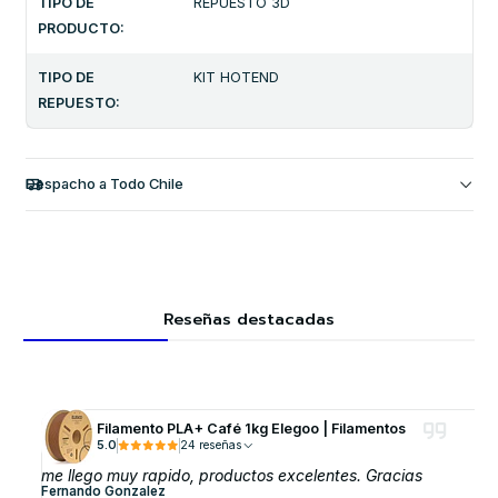
TIPO DE
REPUESTO 3D
PRODUCTO:
TIPO DE
KIT HOTEND
REPUESTO:
Despacho a Todo Chile
Reseñas destacadas
Filamento PLA+ Café 1kg Elegoo | Filamentos
5.0
24 reseñas
me llego muy rapido, productos excelentes. Gracias
Fernando Gonzalez