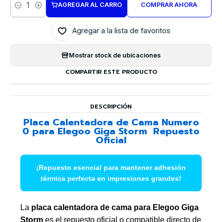
AGREGAR AL CARRO
COMPRAR AHORA
Cantidad
Agregar a la lista de favoritos
Mostrar stock de ubicaciones
COMPARTIR ESTE PRODUCTO
DESCRIPCIÓN
Placa Calentadora de Cama Numero
0 para Elegoo Giga Storm  Repuesto
Oficial
¡Repuesto esencial para mantener adhesión
térmica perfecta en impresiones grandes!
La
placa calentadora de cama para Elegoo Giga
Storm
es el repuesto oficial o compatible directo de