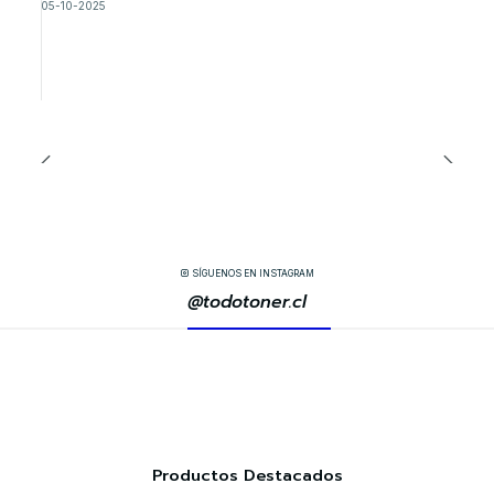
05-10-2025
SÍGUENOS EN INSTAGRAM
@todotoner.cl
Productos Destacados