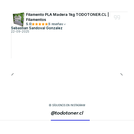
Filamento PLA Madera 1kg TODOTONER.CL |
Filamentos
5.0
6 reseñas
Sebastian Sandoval Gonzalez
22-09-2025
SÍGUENOS EN INSTAGRAM
@todotoner.cl