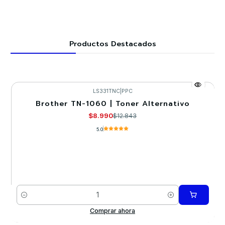
Productos Destacados
LS331TNC
|
PPC
Brother TN-1060 | Toner Alternativo
-30%
$8.990
$12.843
5.0
Cantidad
Comprar ahora