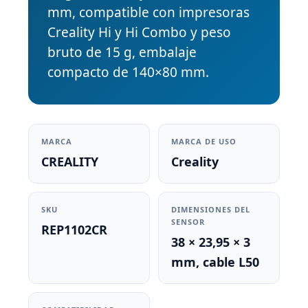
mm, compatible con impresoras
Creality Hi y Hi Combo y peso
bruto de 15 g, embalaje
compacto de 140×80 mm.
MARCA
MARCA DE USO
CREALITY
Creality
SKU
DIMENSIONES DEL
SENSOR
REP1102CR
38 × 23,95 × 3
mm, cable L50