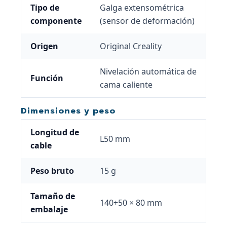
Tipo de
Galga extensométrica
componente
(sensor de deformación)
Origen
Original Creality
Nivelación automática de
Función
cama caliente
Dimensiones y peso
Longitud de
L50 mm
cable
Peso bruto
15 g
Tamaño de
140+50 × 80 mm
embalaje