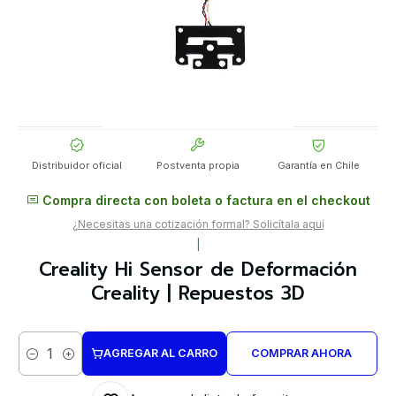
Distribuidor oficial
Postventa propia
Garantía en Chile
Compra directa con boleta o factura en el checkout
¿Necesitas una cotización formal? Solicítala aquí
|
Creality Hi Sensor de Deformación
Creality | Repuestos 3D
AGREGAR AL CARRO
COMPRAR AHORA
Cantidad