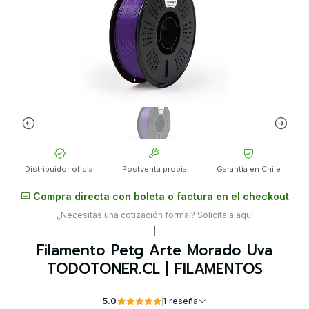
Distribuidor oficial
Postventa propia
Garantía en Chile
Compra directa con boleta o factura en el checkout
¿Necesitas una cotización formal? Solicítala aquí
|
Filamento Petg Arte Morado Uva
TODOTONER.CL | FILAMENTOS
5.0
1 reseña