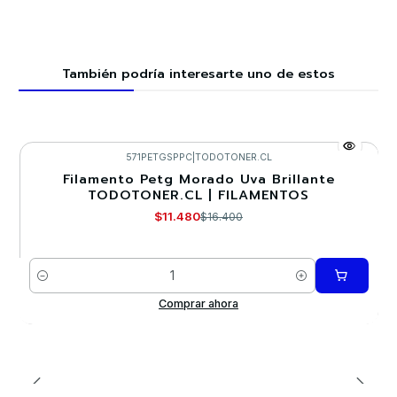
También podría interesarte uno de estos
571PETGSPPC
|
TODOTONER.CL
Filamento Petg Morado Uva Brillante
-30%
TODOTONER.CL | FILAMENTOS
$11.480
$16.400
Cantidad
Comprar ahora