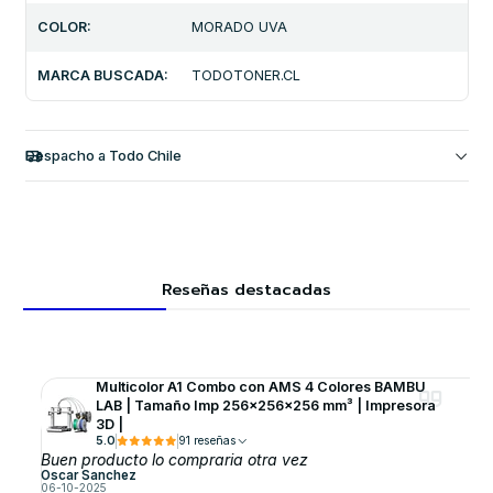
COLOR:
MORADO UVA
MARCA BUSCADA:
TODOTONER.CL
Despacho a Todo Chile
Reseñas destacadas
Multicolor A1 Combo con AMS 4 Colores BAMBU
LAB | Tamaño Imp 256×256×256 mm³ | Impresora
3D |
5.0
91 reseñas
Buen producto lo compraria otra vez
Oscar Sanchez
06-10-2025