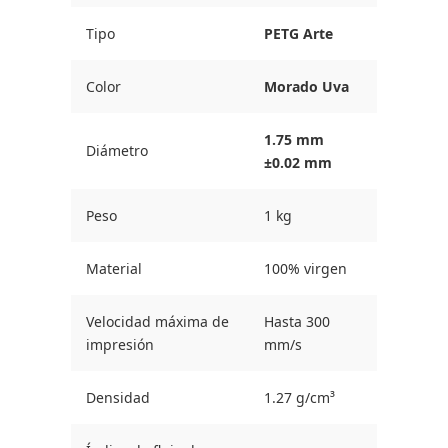
Tipo
PETG Arte
Color
Morado Uva
1.75 mm
Diámetro
±0.02 mm
Peso
1 kg
Material
100% virgen
Velocidad máxima de
Hasta 300
impresión
mm/s
Densidad
1.27 g/cm³