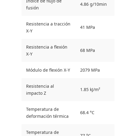
Índice de flujo de
4.86 g/10min
fusión
Resistencia a tracción
41 MPa
X-Y
Resistencia a flexión
68 MPa
X-Y
Módulo de flexión X-Y
2079 MPa
Resistencia al
1.85 kJ/m²
impacto Z
Temperatura de
68.4 °C
deformación térmica
Temperatura de
77 °C