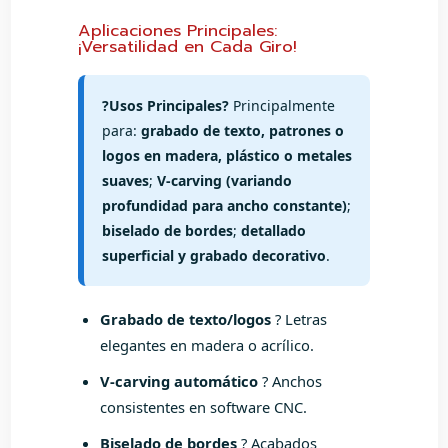
Aplicaciones Principales:
¡Versatilidad en Cada Giro!
?Usos Principales?
Principalmente
para:
grabado de texto, patrones o
logos en madera, plástico o metales
suaves
;
V-carving (variando
profundidad para ancho constante)
;
biselado de bordes
;
detallado
superficial y grabado decorativo
.
Grabado de texto/logos
? Letras
elegantes en madera o acrílico.
V-carving automático
? Anchos
consistentes en software CNC.
Biselado de bordes
? Acabados