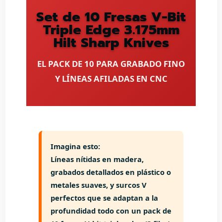
Set de 10 Fresas V-Bit
Triple Edge 3.175mm
Hilt Sharp Knives
EL PACK DE 10 PARA GRABADO FINO
Y LÍNEAS AFILADAS EN CNC
Imagina esto:
Líneas nítidas en madera,
grabados detallados en plástico o
metales suaves, y surcos V
perfectos que se adaptan a la
profundidad todo con un pack de