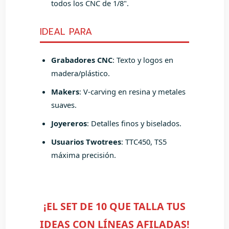
todos los CNC de 1/8".
IDEAL PARA
Grabadores CNC
: Texto y logos en
madera/plástico.
Makers
: V-carving en resina y metales
suaves.
Joyereros
: Detalles finos y biselados.
Usuarios Twotrees
: TTC450, TS5
máxima precisión.
¡EL SET DE 10 QUE TALLA TUS
IDEAS CON LÍNEAS AFILADAS!