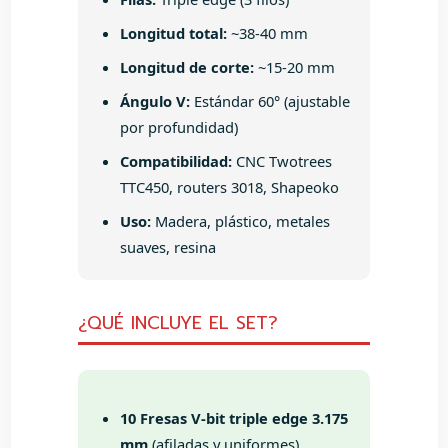
Longitud total:
~38-40 mm
Longitud de corte:
~15-20 mm
Ángulo V:
Estándar 60° (ajustable
por profundidad)
Compatibilidad:
CNC Twotrees
TTC450, routers 3018, Shapeoko
Uso:
Madera, plástico, metales
suaves, resina
¿QUÉ INCLUYE EL SET?
10 Fresas V-bit triple edge 3.175
mm
(afiladas y uniformes)