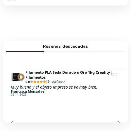
Reseñas destacadas
Filamento PLA Seda Dorado u Oro 1kg Creality |
Filamentos
5.0
19 reseñas
Muy bueno y el objeto impreso se ve muy bien.
Francisca Monsalve
05-11-2025