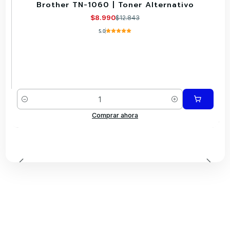
Brother TN-1060 | Toner Alternativo
-30%
$8.990
$12.843
5.0
Cantidad
Comprar ahora