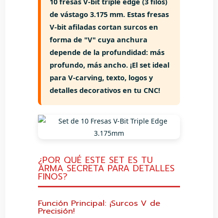
10 fresas V-bit triple edge (3 filos)
de vástago 3.175 mm. Estas
fresas
V-bit afiladas
cortan surcos en
forma de "V" cuya anchura
depende de la profundidad: más
profundo, más ancho. ¡El set ideal
para V-carving, texto, logos y
detalles decorativos en tu CNC!
¿POR QUÉ ESTE SET ES TU
ARMA SECRETA PARA DETALLES
FINOS?
Función Principal: ¡Surcos V de
Precisión!