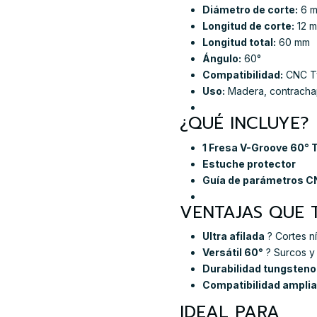
Diámetro de corte:
6 
Longitud de corte:
12 
Longitud total:
60 mm
Ángulo:
60°
Compatibilidad:
CNC Tw
Uso:
Madera, contracha
¿QUÉ INCLUYE?
1 Fresa V-Groove 60° 
Estuche protector
Guía de parámetros 
VENTAJAS QUE
Ultra afilada
? Cortes ní
Versátil 60°
? Surcos y 
Durabilidad tungsteno
Compatibilidad amplia
IDEAL PARA