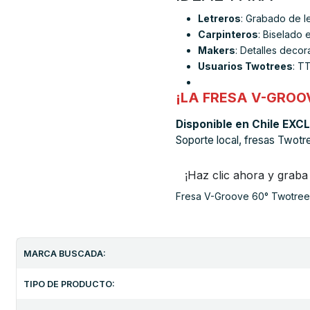
Letreros
: Grabado de le
Carpinteros
: Biselado 
Makers
: Detalles decor
Usuarios Twotrees
: T
¡LA FRESA V-GROO
Disponible en Chile EX
Soporte local, fresas Twotre
¡Haz clic ahora y graba
Fresa V-Groove 60° Twotrees
MARCA BUSCADA:
TIPO DE PRODUCTO: