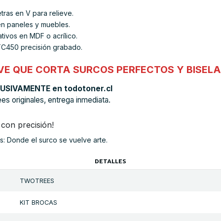
tras en V para relieve.
en paneles y muebles.
ativos en MDF o acrílico.
TC450 precisión grabado.
VE QUE CORTA SURCOS PERFECTOS Y BISELA
CLUSIVAMENTE en todotoner.cl
es originales, entrega inmediata.
 con precisión!
: Donde el surco se vuelve arte.
DETALLES
TWOTREES
KIT BROCAS