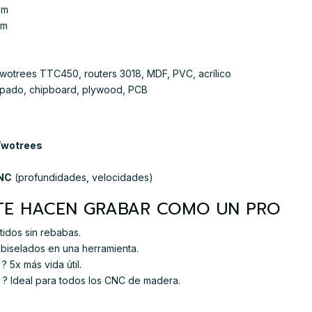
mm
mm
otrees TTC450, routers 3018, MDF, PVC, acrílico
pado, chipboard, plywood, PCB
Twotrees
CNC
(profundidades, velocidades)
 TE HACEN GRABAR COMO UN PRO
tidos sin rebabas.
biselados en una herramienta.
? 5x más vida útil.
? Ideal para todos los CNC de madera.