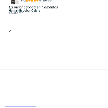
5.0
11 reseñas
La mejor calidad en filamentos
Hernán Escobar Celery
26-01-2026