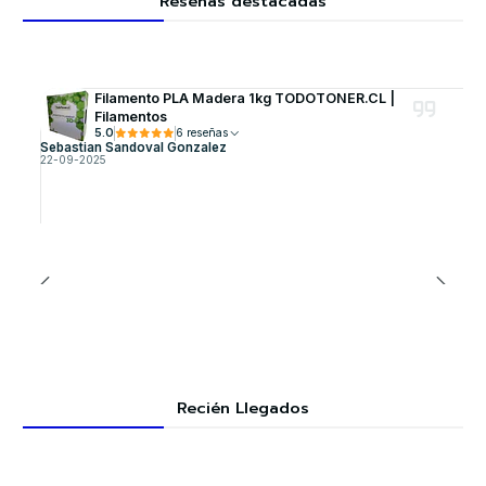
Reseñas destacadas
Filamento PLA Madera 1kg TODOTONER.CL |
Filamentos
5.0
6 reseñas
Sebastian Sandoval Gonzalez
22-09-2025
Recién Llegados