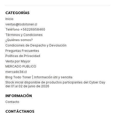
CATEGORÍAS
Inicio
ventas@todotoner.cl
Teléfono +56226958460
Términos y Condiciones
¿Quiénes somos?
Condiciones de Despacho y Devolución
Preguntas Frecuentes
Políticas de Privacidad
Venta por Mayor
MERCADO PUBLICO
mercado3d.cl
Blog Todo Toner | Información útil y sencilla
Stock inicial disponible de productos participantes del Cyber Day
del 01 al 02 de junio de 2026
INFORMACIÓN
Contacto
CONTÁCTANOS