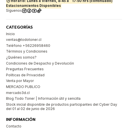
🕒 Horario: Lunes a Viernes, 8:45 a
17:50 hrs (continuado)
Estacionamientos Disponibles
Síguenos
CATEGORÍAS
Inicio
ventas@todotoner.cl
Teléfono +56226958460
Términos y Condiciones
¿Quiénes somos?
Condiciones de Despacho y Devolución
Preguntas Frecuentes
Políticas de Privacidad
Venta por Mayor
MERCADO PUBLICO
mercado3d.cl
Blog Todo Toner | Información útil y sencilla
Stock inicial disponible de productos participantes del Cyber Day
del 01 al 02 de junio de 2026
INFORMACIÓN
Contacto