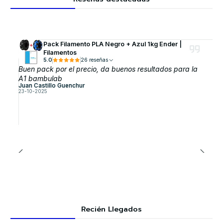
Pack Filamento PLA Negro + Azul 1kg Ender |
Filamentos
5.0
26 reseñas
Buen pack por el precio, da buenos resultados para la
A1 bambulab
Juan Castillo Guenchur
23-10-2025
Recién Llegados