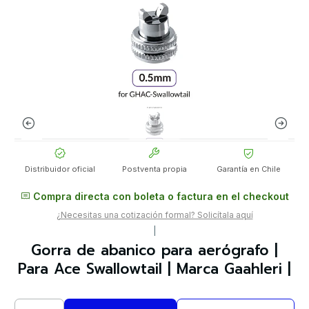
Distribuidor oficial
Postventa propia
Garantía en Chile
Compra directa con boleta o factura en el checkout
¿Necesitas una cotización formal? Solicítala aquí
|
Gorra de abanico para aerógrafo |
Para Ace Swallowtail | Marca Gaahleri |