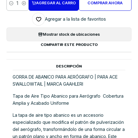
AGREGAR AL CARRO
COMPRAR AHORA
Cantidad
Agregar a la lista de favoritos
Mostrar stock de ubicaciones
COMPARTIR ESTE PRODUCTO
DESCRIPCIÓN
GORRA DE ABANICO PARA AERÓGRAFO | PARA ACE
SWALLOWTAIL | MARCA GAAHLERI
Tapa de Aire Tipo Abanico para Aerógrafo  Cobertura
Amplia y Acabado Uniforme
La tapa de aire tipo abanico es un accesorio
especializado que modifica el patrón de pulverización
del aerógrafo, transformándolo de una forma circular a
un patrón plano y ancho en forma de abanico. Este