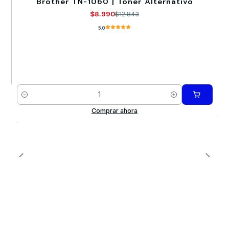
Brother TN-1060 | Toner Alternativo
-30%
$8.990
$12.843
5.0
Cantidad
Comprar ahora