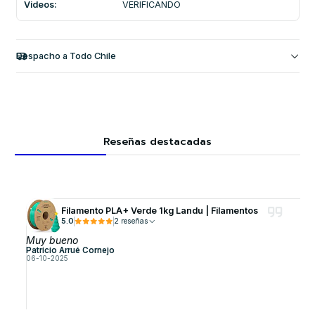
Videos:
VERIFICANDO
Despacho a Todo Chile
Reseñas destacadas
Filamento PLA+ Verde 1kg Landu | Filamentos
5.0
2 reseñas
Muy bueno
Patricio Arrué Cornejo
06-10-2025