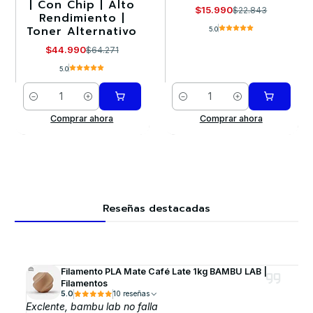
| Con Chip | Alto
$15.990
$22.843
Rendimiento |
Toner Alternativo
5.0
$44.990
$64.271
5.0
Cantidad
Cantidad
Comprar ahora
Comprar ahora
Reseñas destacadas
Filamento PLA Mate Café Late 1kg BAMBU LAB |
Filamentos
5.0
10 reseñas
Exclente, bambu lab no falla