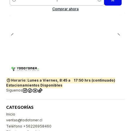
Cantidad
Comprar ahora
🕒 Horario: Lunes a Viernes, 8:45 a
17:50 hrs (continuado)
Estacionamientos Disponibles
Síguenos
CATEGORÍAS
Inicio
ventas@todotoner.cl
Teléfono +56226958460