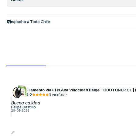
Despacho a Todo Chile
Filamento Pla+ Hs Alta Velocidad Beige TODOTONER.CL 
5.0
5 reseñas
Buena calidad
Felipe Castillo
29-01-2026