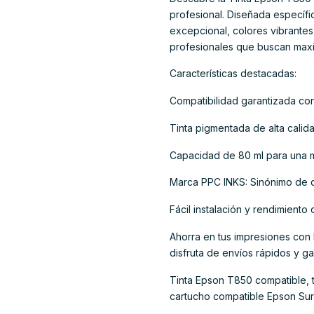
profesional. Diseñada específi
excepcional, colores vibrantes 
profesionales que buscan maxim
Características destacadas:
Compatibilidad garantizada co
Tinta pigmentada de alta calida
Capacidad de 80 ml para una m
Marca PPC INKS: Sinónimo de co
Fácil instalación y rendimiento 
Ahorra en tus impresiones con 
disfruta de envíos rápidos y ga
Tinta Epson T850 compatible, t
cartucho compatible Epson Su