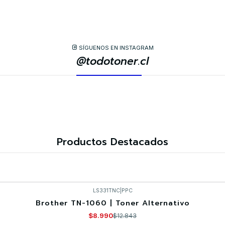
SÍGUENOS EN INSTAGRAM
@todotoner.cl
Productos Destacados
LS331TNC
|
PPC
Brother TN-1060 | Toner Alternativo
$8.990
$12.843