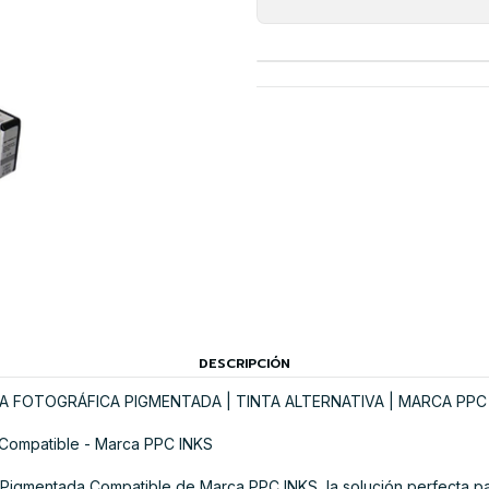
DESCRIPCIÓN
A FOTOGRÁFICA PIGMENTADA | TINTA ALTERNATIVA | MARCA PPC
Compatible - Marca PPC INKS
Pigmentada Compatible de Marca PPC INKS, la solución perfecta pa