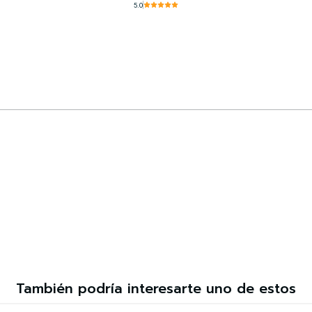
5.0
Comprar ahora
También podría interesarte uno de estos