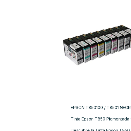
EPSON T850100 / T8501 NEGR
Tinta Epson T850 Pigmentada 
Descubre la Tinta Epson T850 