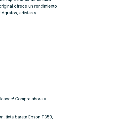
riginal ofrece un rendimiento
ógrafos, artistas y
 alcance! Compra ahora y
n, tinta barata Epson T850,