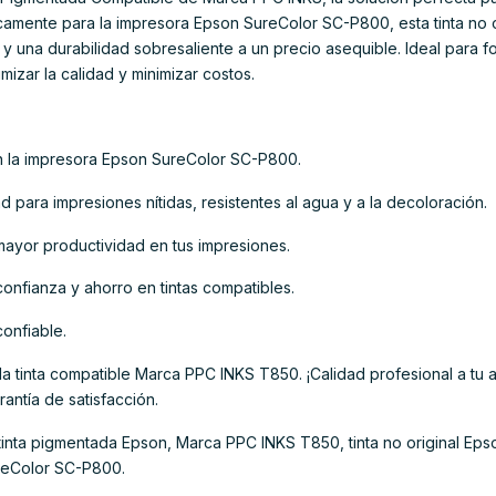
camente para la impresora Epson SureColor SC-P800, esta tinta no o
y una durabilidad sobresaliente a un precio asequible. Ideal para fot
izar la calidad y minimizar costos.
n la impresora Epson SureColor SC-P800.
d para impresiones nítidas, resistentes al agua y a la decoloración.
ayor productividad en tus impresiones.
nfianza y ahorro en tintas compatibles.
confiable.
la tinta compatible Marca PPC INKS T850. ¡Calidad profesional a tu
rantía de satisfacción.
inta pigmentada Epson, Marca PPC INKS T850, tinta no original Epso
reColor SC-P800.