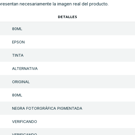
presentan necesariamente la imagen real del producto.
DETALLES
80ML
EPSON
TINTA
ALTERNATIVA
ORIGINAL
80ML
NEGRA FOTORGRÁFICA PIGMENTADA
VERIFICANDO
VERIFICANDO