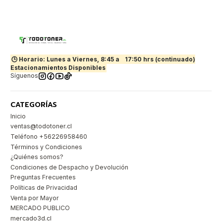
🕒 Horario: Lunes a Viernes, 8:45 a
17:50 hrs (continuado)
Estacionamientos Disponibles
Síguenos
CATEGORÍAS
Inicio
ventas@todotoner.cl
Teléfono +56226958460
Términos y Condiciones
¿Quiénes somos?
Condiciones de Despacho y Devolución
Preguntas Frecuentes
Políticas de Privacidad
Venta por Mayor
MERCADO PUBLICO
mercado3d.cl