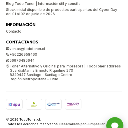
Blog Todo Toner | Información útil y sencilla
Stock inicial disponible de productos participantes del Cyber Day
del 01 al 02 de junio de 2026
INFORMACIÓN
Contacto
CONTÁCTANOS
ventas@todotoner.cl
+56226958460
56976485644
Toner Alternativo y Original para Impresora | TodoToner address
GuardiaMarina Ernesto Riquelme 270
8340447 Santiago - Santiago Centro
Región Metropolitana - Chile
2026 TodoToner.cl.
Todos los derechos reservados.
Desarrollado por Jumpseller
.