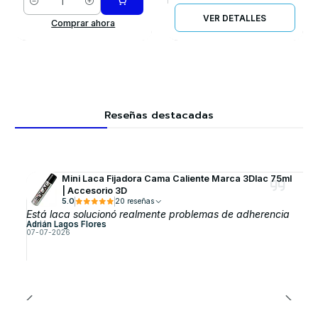
Cantidad
VER DETALLES
Comprar ahora
Reseñas destacadas
Mini Laca Fijadora Cama Caliente Marca 3Dlac 75ml
| Accesorio 3D
5.0
20 reseñas
Está laca solucionó realmente problemas de adherencia
Adrián Lagos Flores
07-07-2026