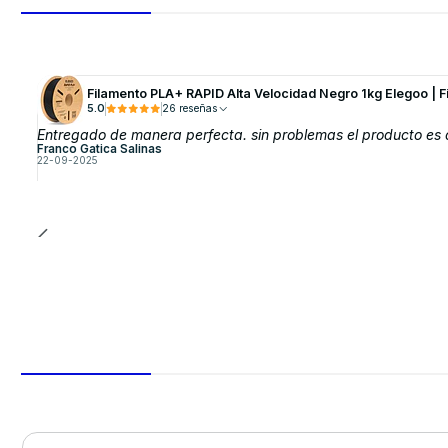
Filamento PLA+ RAPID Alta Velocidad Negro 1kg Elegoo | F
5.0
26 reseñas
Entregado de manera perfecta. sin problemas el producto es 
Franco Gatica Salinas
22-09-2025