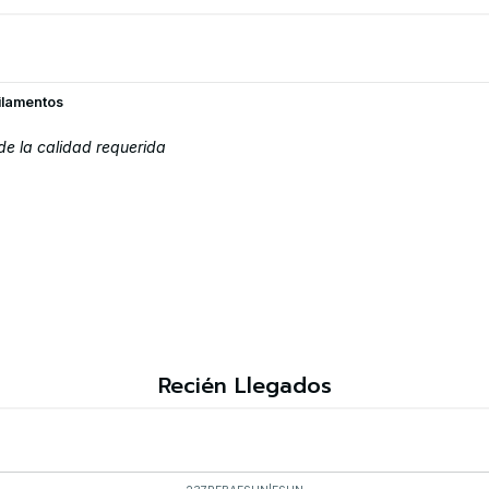
ilamentos
de la calidad requerida
Recién Llegados