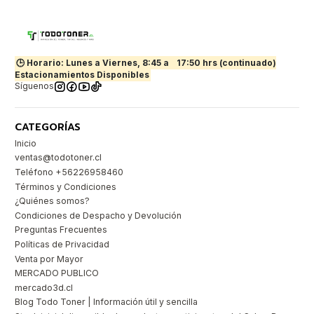
🕒 Horario: Lunes a Viernes, 8:45 a
17:50 hrs (continuado)
Estacionamientos Disponibles
Síguenos
CATEGORÍAS
Inicio
ventas@todotoner.cl
Teléfono +56226958460
Términos y Condiciones
¿Quiénes somos?
Condiciones de Despacho y Devolución
Preguntas Frecuentes
Políticas de Privacidad
Venta por Mayor
MERCADO PUBLICO
mercado3d.cl
Blog Todo Toner | Información útil y sencilla