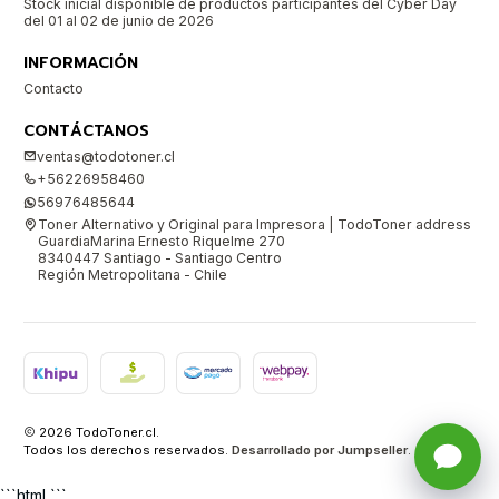
Stock inicial disponible de productos participantes del Cyber Day
del 01 al 02 de junio de 2026
INFORMACIÓN
Contacto
CONTÁCTANOS
ventas@todotoner.cl
+56226958460
56976485644
Toner Alternativo y Original para Impresora | TodoToner address
GuardiaMarina Ernesto Riquelme 270
8340447 Santiago - Santiago Centro
Región Metropolitana - Chile
2026 TodoToner.cl.
Todos los derechos reservados.
Desarrollado por Jumpseller
.
```html ```