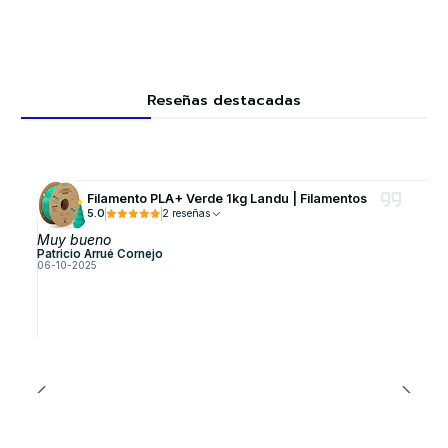
Reseñas destacadas
Filamento PLA+ Verde 1kg Landu | Filamentos
5.0
2 reseñas
Muy bueno
Patricio Arrué Cornejo
06-10-2025