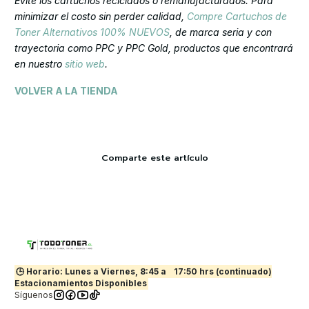
Evite los cartuchos reciclados o remanufacturados. Para
minimizar el costo sin perder calidad,
Compre Cartuchos de
Toner Alternativos 100% NUEVOS
, de marca seria y con
trayectoria como PPC y PPC Gold, productos que encontrará
en nuestro
sitio web
.
VOLVER A LA TIENDA
Comparte este artículo
🕒 Horario: Lunes a Viernes, 8:45 a
17:50 hrs (continuado)
Estacionamientos Disponibles
Síguenos