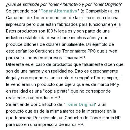
¿Qué se entiende por Toner Alternativo y por Toner Original?
Se entiende por "
Toner Alternativo
" (o Compatible) a los
Cartuchos de Toner que no son de la misma marca de una
impresora pero que están fabricados para funcionar en ella.
Estos productos son 100% legales y son parte de una
industria establecida desde hace muchos años y que
produce billones de dólares anualmente. Un ejemplo de
esto serían los Cartuchos de Toner marca PPC que sirven
para ser usados en impresoras marca HP.
Diferente es el caso de productos que falsamente dicen que
son de una marca y en realidad no. Esto es derechamente
ilegal y corresponde a un intento de engaño: Por ejemplo, si
le vendieran un producto que dijera que es de marca HP y
en realidad es una "copia pirata" que no corresponde
realmente a un producto HP.
Se entiende por Cartucho de "
Toner Original
" a un
producto que es de la misma marca de la impresora en la
que funciona. Por ejemplo, un Cartucho de Toner marca HP
para uso en una impresora de marca HP.