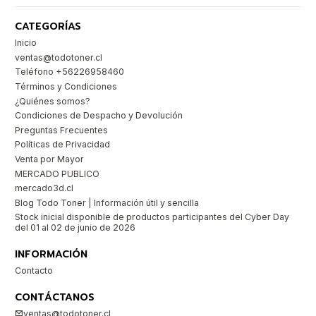
CATEGORÍAS
Inicio
ventas@todotoner.cl
Teléfono +56226958460
Términos y Condiciones
¿Quiénes somos?
Condiciones de Despacho y Devolución
Preguntas Frecuentes
Políticas de Privacidad
Venta por Mayor
MERCADO PUBLICO
mercado3d.cl
Blog Todo Toner | Información útil y sencilla
Stock inicial disponible de productos participantes del Cyber Day
del 01 al 02 de junio de 2026
INFORMACIÓN
Contacto
CONTÁCTANOS
ventas@todotoner.cl