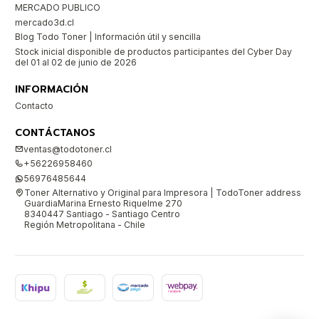
MERCADO PUBLICO
mercado3d.cl
Blog Todo Toner | Información útil y sencilla
Stock inicial disponible de productos participantes del Cyber Day
del 01 al 02 de junio de 2026
INFORMACIÓN
Contacto
CONTÁCTANOS
ventas@todotoner.cl
+56226958460
56976485644
Toner Alternativo y Original para Impresora | TodoToner address
GuardiaMarina Ernesto Riquelme 270
8340447 Santiago - Santiago Centro
Región Metropolitana - Chile