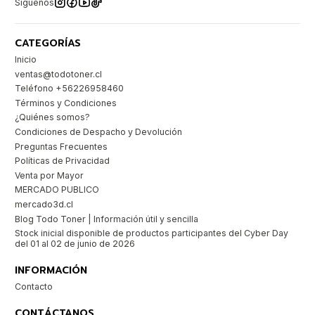
Síguenos
CATEGORÍAS
Inicio
ventas@todotoner.cl
Teléfono +56226958460
Términos y Condiciones
¿Quiénes somos?
Condiciones de Despacho y Devolución
Preguntas Frecuentes
Políticas de Privacidad
Venta por Mayor
MERCADO PUBLICO
mercado3d.cl
Blog Todo Toner | Información útil y sencilla
Stock inicial disponible de productos participantes del Cyber Day
del 01 al 02 de junio de 2026
INFORMACIÓN
Contacto
CONTÁCTANOS