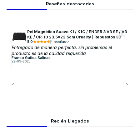
Reseñas destacadas
Pei Magnético Suave K1 / K1C / ENDER 3 V3 SE / V3
KE / CR-10 23.5x23.5cm Creality | Repuestos 3D
5.0
4 reseñas
Entregado de manera perfecta. sin problemas el
producto es de la calidad requerida
Franco Gatica Salinas
22-09-2025
Recién Llegados