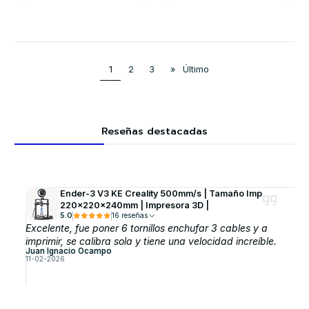
1
2
3
»
Último
Reseñas destacadas
Ender-3 V3 KE Creality 500mm/s | Tamaño Imp
220x220x240mm | Impresora 3D |
5.0
16 reseñas
Excelente, fue poner 6 tornillos enchufar 3 cables y a
imprimir, se calibra sola y tiene una velocidad increíble.
Juan Ignacio Ocampo
11-02-2026