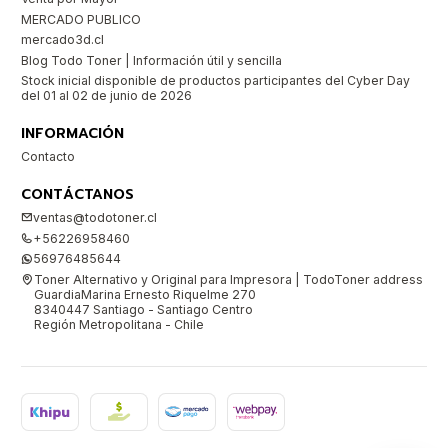
MERCADO PUBLICO
mercado3d.cl
Blog Todo Toner | Información útil y sencilla
Stock inicial disponible de productos participantes del Cyber Day
del 01 al 02 de junio de 2026
INFORMACIÓN
Contacto
CONTÁCTANOS
ventas@todotoner.cl
+56226958460
56976485644
Toner Alternativo y Original para Impresora | TodoToner address
GuardiaMarina Ernesto Riquelme 270
8340447 Santiago - Santiago Centro
Región Metropolitana - Chile