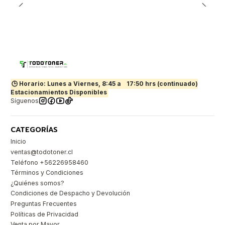
🕒 Horario: Lunes a Viernes, 8:45 a
17:50 hrs (continuado)
Estacionamientos Disponibles
Síguenos
CATEGORÍAS
Inicio
ventas@todotoner.cl
Teléfono +56226958460
Términos y Condiciones
¿Quiénes somos?
Condiciones de Despacho y Devolución
Preguntas Frecuentes
Políticas de Privacidad
Venta por Mayor