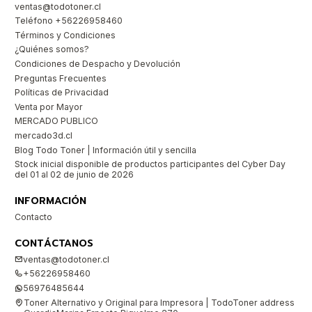
ventas@todotoner.cl
Teléfono +56226958460
Términos y Condiciones
¿Quiénes somos?
Condiciones de Despacho y Devolución
Preguntas Frecuentes
Políticas de Privacidad
Venta por Mayor
MERCADO PUBLICO
mercado3d.cl
Blog Todo Toner | Información útil y sencilla
Stock inicial disponible de productos participantes del Cyber Day
del 01 al 02 de junio de 2026
INFORMACIÓN
Contacto
CONTÁCTANOS
ventas@todotoner.cl
+56226958460
56976485644
Toner Alternativo y Original para Impresora | TodoToner address