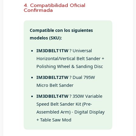
4. Compatibilidad Oficial
Confirmada
Compatible con los siguientes
modelos (SKU):
IM3DBELT1TW
? Universal
Horizontal/Vertical Belt Sander +
Polishing Wheel & Sanding Disc
IM3DBELT2TW
? Dual 795W
Micro Belt Sander
IM3DBELT4TW
? 350W Variable
Speed Belt Sander Kit (Pre-
Assembled Arm) - Digital Display
+ Table Saw Mod