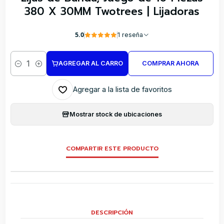
380 X 30MM Twotrees | Lijadoras
5.0
1 reseña
AGREGAR AL CARRO
COMPRAR AHORA
Cantidad
Agregar a la lista de favoritos
Mostrar stock de ubicaciones
COMPARTIR ESTE PRODUCTO
DESCRIPCIÓN