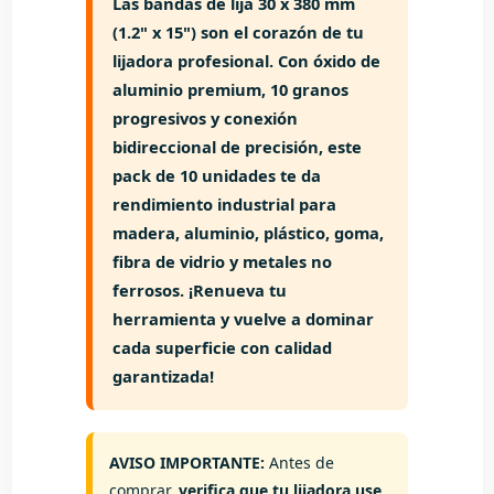
Las
bandas de lija 30 x 380 mm
(1.2" x 15")
son
el corazón de tu
lijadora profesional
. Con
óxido de
aluminio premium
,
10 granos
progresivos
y
conexión
bidireccional de precisión
, este
pack de 10 unidades te da
rendimiento industrial
para
madera, aluminio, plástico, goma,
fibra de vidrio y metales no
ferrosos. ¡Renueva tu
herramienta y vuelve a dominar
cada superficie con calidad
garantizada!
AVISO IMPORTANTE:
Antes de
comprar,
verifica que tu lijadora use