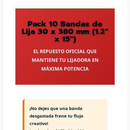
Pack 10 Bandas de
Lija 30 x 380 mm (1.2"
x 15")
EL REPUESTO OFICIAL QUE
MANTIENE TU LIJADORA EN
MÁXIMA POTENCIA
¡No dejes que una banda
desgastada frene tu flujo
creativo!