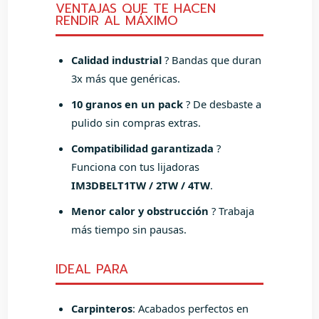
VENTAJAS QUE TE HACEN
RENDIR AL MÁXIMO
Calidad industrial
? Bandas que duran
3x más que genéricas.
10 granos en un pack
? De desbaste a
pulido sin compras extras.
Compatibilidad garantizada
?
Funciona con tus lijadoras
IM3DBELT1TW / 2TW / 4TW
.
Menor calor y obstrucción
? Trabaja
más tiempo sin pausas.
IDEAL PARA
Carpinteros
: Acabados perfectos en