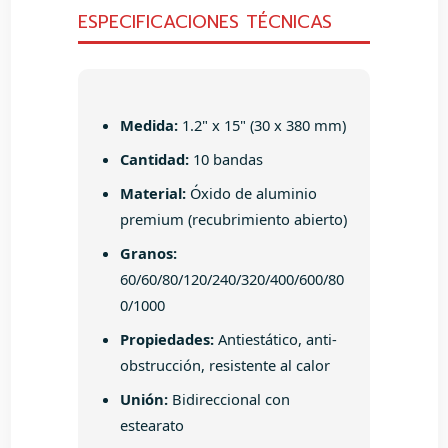
ESPECIFICACIONES TÉCNICAS
Medida:
1.2" x 15" (30 x 380 mm)
Cantidad:
10 bandas
Material:
Óxido de aluminio
premium (recubrimiento abierto)
Granos:
60/60/80/120/240/320/400/600/80
0/1000
Propiedades:
Antiestático, anti-
obstrucción, resistente al calor
Unión:
Bidireccional con
estearato