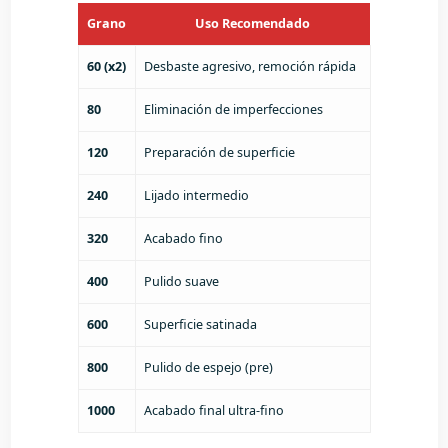
Grano
Uso Recomendado
60 (x2)
Desbaste agresivo, remoción rápida
80
Eliminación de imperfecciones
120
Preparación de superficie
240
Lijado intermedio
320
Acabado fino
400
Pulido suave
600
Superficie satinada
800
Pulido de espejo (pre)
1000
Acabado final ultra-fino