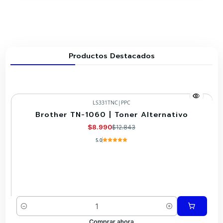
Productos Destacados
LS331TNC
|
PPC
Brother TN-1060 | Toner Alternativo
-30%
$8.990
$12.843
5.0
Cantidad
Comprar ahora