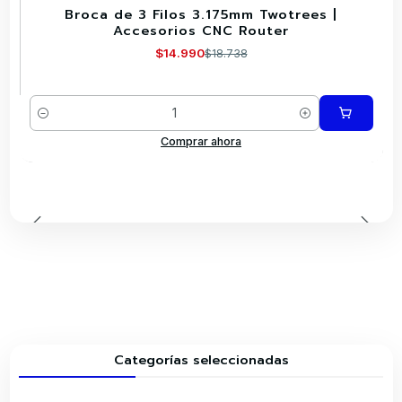
Broca de 3 Filos 3.175mm Twotrees |
-20%
Accesorios CNC Router
$14.990
$18.738
Cantidad
Comprar ahora
Categorías seleccionadas