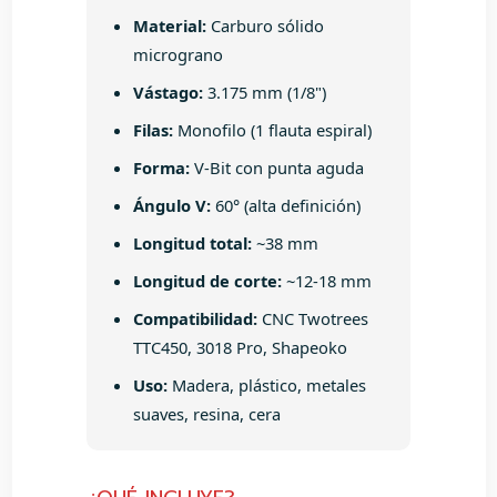
Material:
Carburo sólido
micrograno
Vástago:
3.175 mm (1/8")
Filas:
Monofilo (1 flauta espiral)
Forma:
V-Bit con punta aguda
Ángulo V:
60° (alta definición)
Longitud total:
~38 mm
Longitud de corte:
~12-18 mm
Compatibilidad:
CNC Twotrees
TTC450, 3018 Pro, Shapeoko
Uso:
Madera, plástico, metales
suaves, resina, cera