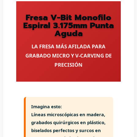
Fresa V-Bit Monofilo
Espiral 3.175mm Punta
Aguda
LA FRESA MÁS AFILADA PARA
GRABADO MICRO Y V-CARVING DE
PRECISIÓN
Imagina esto:
Líneas microscópicas en madera,
grabados quirúrgicos en plástico,
biselados perfectos y surcos en