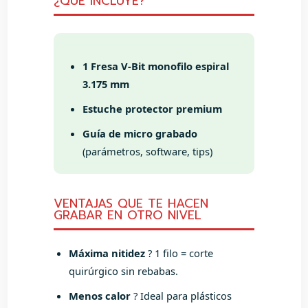
¿QUÉ INCLUYE?
1 Fresa V-Bit monofilo espiral
3.175 mm
Estuche protector premium
Guía de micro grabado
(parámetros, software, tips)
VENTAJAS QUE TE HACEN
GRABAR EN OTRO NIVEL
Máxima nitidez
? 1 filo = corte
quirúrgico sin rebabas.
Menos calor
? Ideal para plásticos