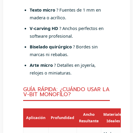
Texto micro
? Fuentes de 1 mm en
madera o acrílico.
V-carving HD
? Anchos perfectos en
software profesional.
Biselado quirúrgico
? Bordes sin
marcas ni rebabas.
Arte micro
? Detalles en joyería,
relojes o miniaturas.
GUÍA RÁPIDA: ¿CUÁNDO USAR LA
V-BIT MONOFILO?
Ancho
Materiales
Aplicación
Profundidad
Resultante
Ideales