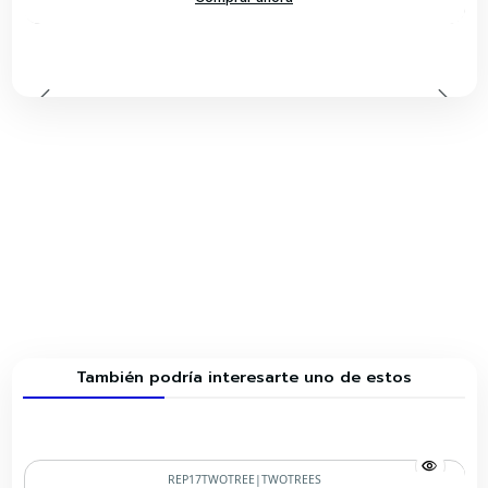
También podría interesarte uno de estos
REP17TWOTREE
|
TWOTREES