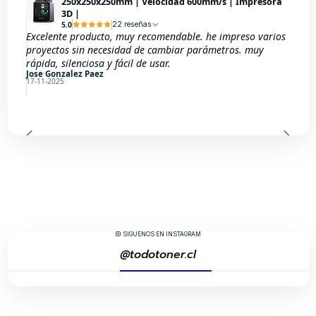
250x250x250mm | Velocidad 600mm/s | Impresora
3D |
5.0
22 reseñas
Excelente producto, muy recomendable. he impreso varios
proyectos sin necesidad de cambiar parámetros. muy
rápida, silenciosa y fácil de usar.
Jose Gonzalez Paez
17-11-2025
SÍGUENOS EN INSTAGRAM
@todotoner.cl