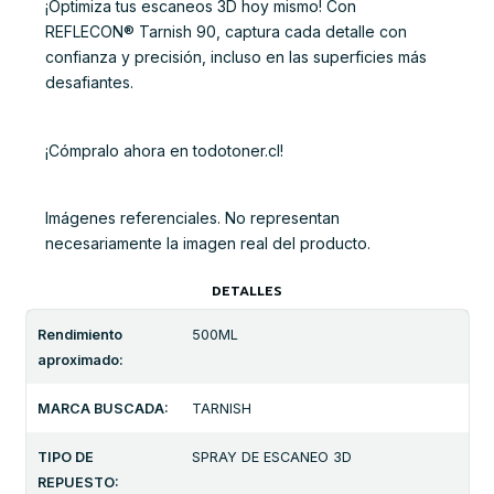
¡Optimiza tus escaneos 3D hoy mismo! Con
REFLECON® Tarnish 90, captura cada detalle con
confianza y precisión, incluso en las superficies más
desafiantes.
¡Cómpralo ahora en todotoner.cl!
Imágenes referenciales. No representan
necesariamente la imagen real del producto.
DETALLES
Rendimiento
500ML
aproximado:
MARCA BUSCADA:
TARNISH
TIPO DE
SPRAY DE ESCANEO 3D
REPUESTO: