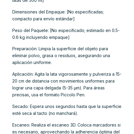
latas de 500 ml]
Dimensiones del Empaque: [No especificadas;
compacto para envío estándar]
Peso del Paquete: [No especificado; estimado en 0.5-
0.6 kg incluyendo empaque]
Preparación: Limpia la superficie del objeto para
eliminar polvo, grasa o residuos, asegurando una
aplicación uniforme.
Aplicación: Agita la lata vigorosamente y pulveriza a 15-
20 cm de distancia con movimientos uniformes para
lograr una capa delgada (5-35 µm). Para áreas
precisas, usa el formato Piccolo Pen.
Secado: Espera unos segundos hasta que la superficie
esté seca al tacto (no manchará).
Escaneo: Realiza el escaneo 3D. Coloca marcadores si
es necesario, aprovechando la adherencia óptima del