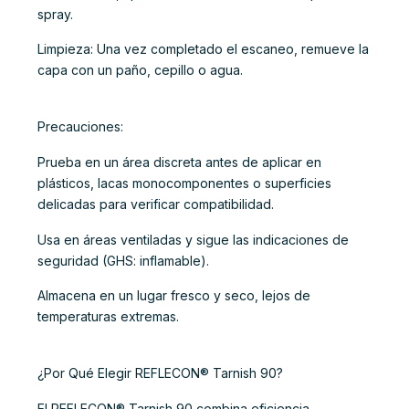
spray.
Limpieza: Una vez completado el escaneo, remueve la
capa con un paño, cepillo o agua.
Precauciones:
Prueba en un área discreta antes de aplicar en
plásticos, lacas monocomponentes o superficies
delicadas para verificar compatibilidad.
Usa en áreas ventiladas y sigue las indicaciones de
seguridad (GHS: inflamable).
Almacena en un lugar fresco y seco, lejos de
temperaturas extremas.
¿Por Qué Elegir REFLECON® Tarnish 90?
El REFLECON® Tarnish 90 combina eficiencia,