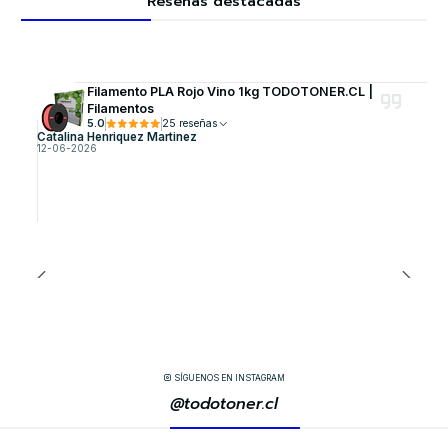
Reseñas destacadas
Filamento PLA Rojo Vino 1kg TODOTONER.CL |
Filamentos
5.0
25 reseñas
Catalina Henriquez Martinez
12-06-2026
SÍGUENOS EN INSTAGRAM
@todotoner.cl