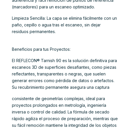
adherencia y fácil remoción de puntos de referencia
(marcadores) para un escaneo optimizado.
Limpieza Sencilla: La capa se elimina fácilmente con un
paño, cepillo o agua tras el escaneo, sin dejar
residuos permanentes.
Beneficios para tus Proyectos:
El REFLECON® Tarnish 90 es la solución definitiva para
escaneos 3D de superficies desafiantes, como piezas
reflectantes, transparentes o negras, que suelen
generar errores como pérdida de datos o artefactos.
Su recubrimiento permanente asegura una captura
consistente de geometrías complejas, ideal para
proyectos prolongados en metrología, ingeniería
inversa o control de calidad. La fórmula de secado
rápido agiliza el proceso de preparación, mientras que
su fácil remoción mantiene la integridad de los objetos