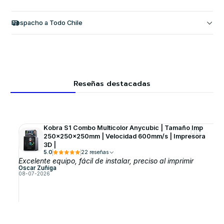
Despacho a Todo Chile
Reseñas destacadas
Kobra S1 Combo Multicolor Anycubic | Tamaño Imp
250x250x250mm | Velocidad 600mm/s | Impresora
3D |
5.0
22 reseñas
Excelente equipo, fácil de instalar, preciso al imprimir
Oscar Zuñiga
08-07-2026