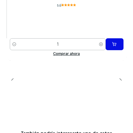
5.0
Cantidad
Comprar ahora