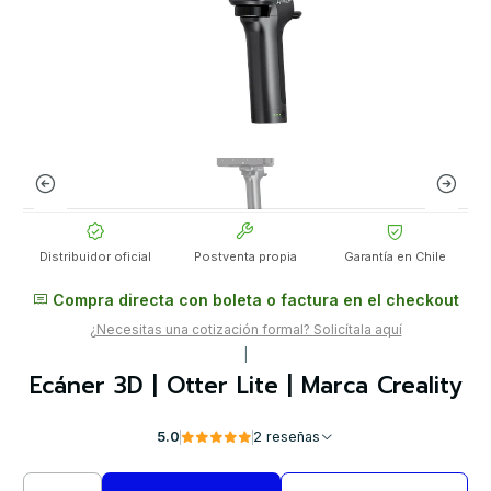
Distribuidor oficial
Postventa propia
Garantía en Chile
Compra directa con boleta o factura en el checkout
¿Necesitas una cotización formal? Solicítala aquí
|
Ecáner 3D | Otter Lite | Marca Creality
5.0
2 reseñas