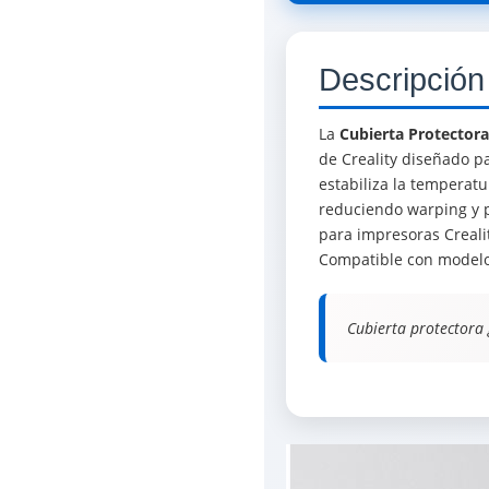
Descripción
La
Cubierta Protector
de Creality diseñado p
estabiliza la temperatu
reduciendo warping y 
para impresoras Crealit
Compatible con modelos
Cubierta protectora 