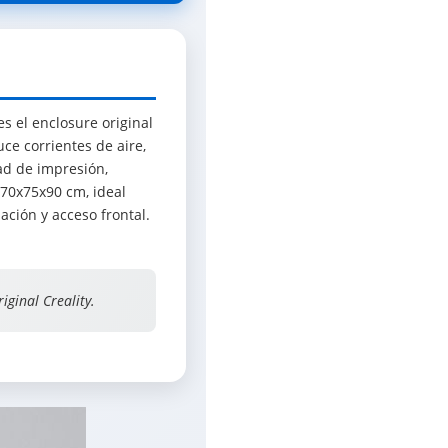
s el enclosure original
ce corrientes de aire,
dad de impresión,
70x75x90 cm, ideal
ación y acceso frontal.
ginal Creality.