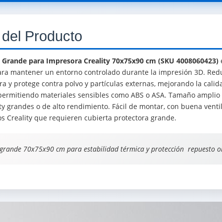
 del Producto
a Grande para Impresora Creality 70x75x90 cm (SKU 4008060423)
e
ara mantener un entorno controlado durante la impresión 3D. Redu
ra y protege contra polvo y partículas externas, mejorando la cali
permitiendo materiales sensibles como ABS o ASA. Tamaño amplio 
y grandes o de alto rendimiento. Fácil de montar, con buena ventil
 Creality que requieren cubierta protectora grande.
grande 70x75x90 cm para estabilidad térmica y protección  repuesto ori