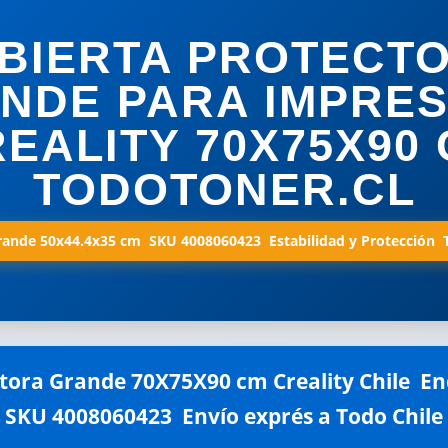
BIERTA PROTECT
NDE PARA IMPRE
EALITY 70X75X90
TODOTONER.CL
ande 50x44.4x35 cm  SKU 4008060423  Estabilidad y Protección 
ora Grande 70X75X90 cm Creality Chile  Enc
SKU 4008060423  Envío exprés a Todo Chile