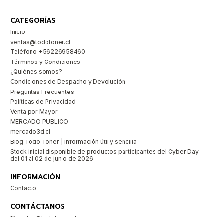
CATEGORÍAS
Inicio
ventas@todotoner.cl
Teléfono +56226958460
Términos y Condiciones
¿Quiénes somos?
Condiciones de Despacho y Devolución
Preguntas Frecuentes
Políticas de Privacidad
Venta por Mayor
MERCADO PUBLICO
mercado3d.cl
Blog Todo Toner | Información útil y sencilla
Stock inicial disponible de productos participantes del Cyber Day
del 01 al 02 de junio de 2026
INFORMACIÓN
Contacto
CONTÁCTANOS